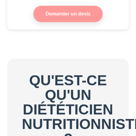
Demander un devis
QU'EST-CE
QU'UN
DIÉTÉTICIEN
NUTRITIONNIST