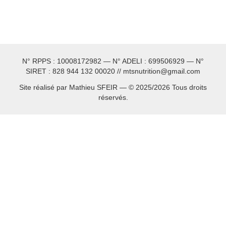
N° RPPS : 10008172982 — N° ADELI : 699506929 — N°
SIRET : 828 944 132 00020 // mtsnutrition@gmail.com
Site réalisé par Mathieu SFEIR — © 2025/2026 Tous droits
réservés.